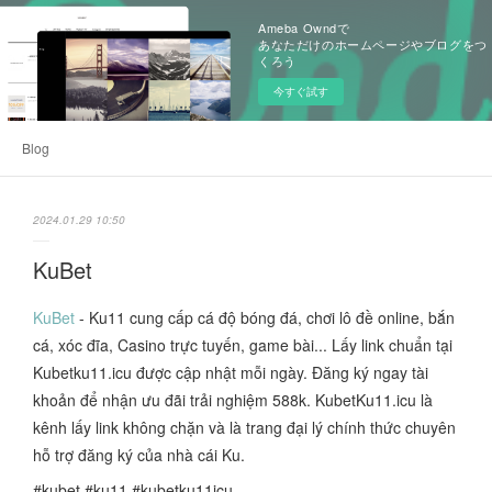
Ameba Owndで
あなただけのホームページやブログをつ
くろう
今すぐ試す
Blog
2024.01.29 10:50
KuBet
KuBet
- Ku11 cung cấp cá độ bóng đá, chơi lô đề online, bắn
cá, xóc đĩa, Casino trực tuyến, game bài... Lấy link chuẩn tại
Kubetku11.icu được cập nhật mỗi ngày. Đăng ký ngay tài
khoản để nhận ưu đãi trải nghiệm 588k. KubetKu11.icu là
kênh lấy link không chặn và là trang đại lý chính thức chuyên
hỗ trợ đăng ký của nhà cái Ku.
#kubet #ku11 #kubetku11icu