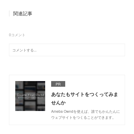
関連記事
0
コメント
PR
あなたもサイトをつくってみま
せんか
Ameba Owndを使えば、誰でもかんたんに
ウェブサイトをつくることができます。