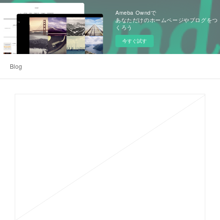
Ameba Owndで
あなただけのホームページやブログをつ
くろう
今すぐ試す
Blog